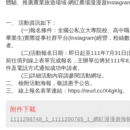
體驗、推廣農業旅遊場域-網紅農場漫漫遊Instagr
一、 活動資訊如下：
(一)報名條件：全國公私立大專院校、高中職
畢業生)實際從事社群平台(Instagram)經營，粉絲數
者。
(二)活動報名日期：即日起至111年7月31日(
前往填列線上表單完成報名，主辦單位將於111年8月
件及電話方式通知成功申請者。
(三)詳細活動內容請參閱活動網址。
二、 檢附活動海報，敬請惠予公告。
三、 線上報名表單連結：https://reurl.cc/X4gKlg。
附件下載
1111298748_1_1111200765_1_網紅漫漫遊海報