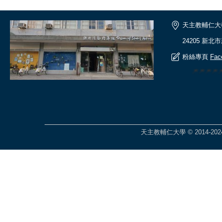
天主教輔仁大
24205 新北
粉絲專頁
Fac
🎆🎆🎆
天主教輔仁大學 © 2014-2