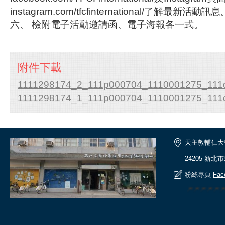
instagram.com/tfcfinternational/了解最新活動訊
六、 檢附電子活動邀請函、電子海報各一式。
附件下載
1111298174_2_111p000704_1110001275_111
1111298174_1_111p000704_1110001275_111
天主教輔仁大
24205 新北
粉絲專頁
Fac
🎆🎆🎆🎆