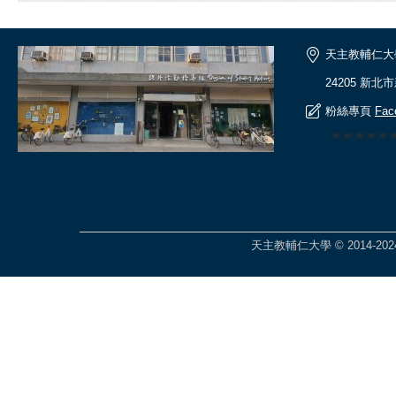
天主教輔仁大
24205 新北
粉絲專頁
Fac
🎆🎆🎆🎆
天主教輔仁大學 © 2014-2