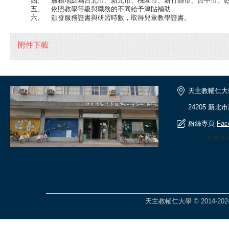
四、
服務地點為台北市、新北市、桃園市、新竹縣市、台中市、
五、
依照教學等級與職務的不同給予津貼補助
六、
頒發服務證書與研習時數，取得兒童教學證書。
附件下載
天主教輔仁大
24205 新北
粉絲專頁
Fac
🎆🎆
天主教輔仁大學 © 2014-2