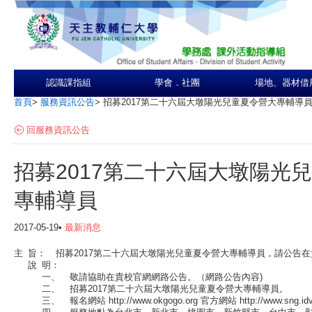
認識課指組
學會．社團
場地、器材借
首頁
>
服務資訊公告
>
招募2017第二十六屆大墩陽光兒童夏令營大專輔導
回服務資訊公告
招募2017第二十六屆大墩陽光
專輔導員
2017-05-19•
最新消息
主
旨：
招募2017第二十六屆大墩陽光兒童夏令營大專輔導員，請公告
說
明：
一、
敬請協助在貴校官網網路公告。（網路公告內容)
二、
招募2017第二十六屆大墩陽光兒童夏令營大專輔導員。
三、
報名網站 http://www.okgogo.org 官方網站 http://www.sng.