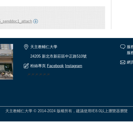
_senddoc1_attach
天主教輔仁大學
服
服務
24205 新北市新莊區中正路510號
網頁
粉絲專頁
Facebook
Instagram
🎆🎆🎆🎆🎆🎆
天主教輔仁大學 © 2014-2024 版權所有，建議使用IE8.0以上瀏覽器瀏覽