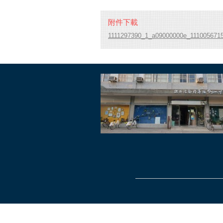
附件下載
1111297390_1_a09000000e_1110056715