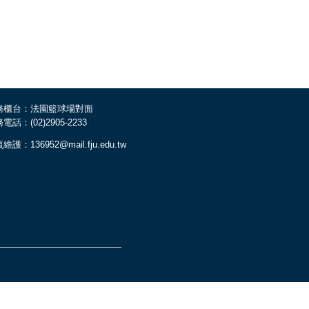
務櫃台：法園籃球場對面
電話：(02)2905-2233
維護：136952@mail.fju.edu.tw