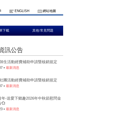
學
ENGLISH
網站地圖
單下載
其他/常見問題
資訊公告
5-1師生活動經費補助申請暨核銷規定
07 •
最新消息
5-1社團活動經費補助申請暨核銷規定
07 •
最新消息
青年-送愛下鄉趣2026年中秋節慰問金
💞
23 •
最新消息