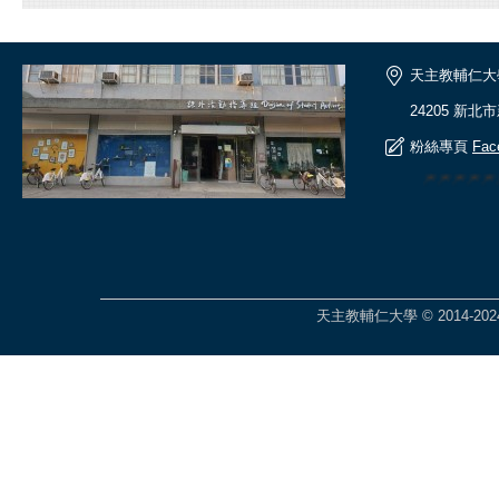
天主教輔仁大
24205 新北
粉絲專頁
Fac
🎆🎆🎆🎆
天主教輔仁大學 © 2014-2