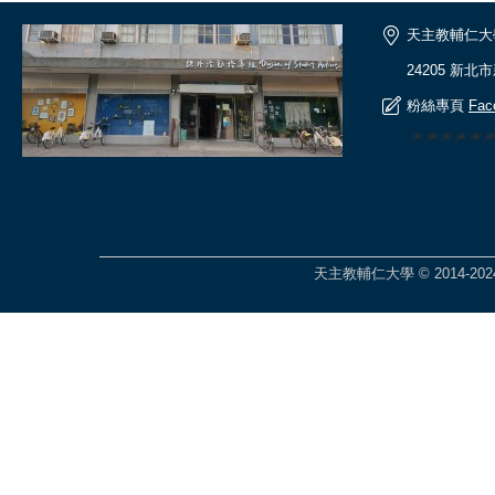
天主教輔仁大
24205 新北
粉絲專頁
Fac
🎆🎆🎆🎆🎆
天主教輔仁大學 © 2014-2