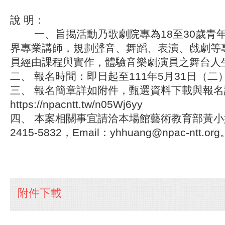
說 明：
​一、旨揭活動乃歌劇院專為18至30歲青
界專業講師，規劃聲音、舞蹈、表演、戲劇等
員經由課程與實作，體驗音樂劇演員之舞台人
二、 報名時間：即日起至111年5月31日（二）
三、 報名簡章詳如附件，甄選資料下載與報
https://npacntt.tw/n05Wj6yy
四、 本案相關事宜請洽本場館藝術教育部黃小姐
2415-5832，Email：yhhuang@npac-ntt.org
附件下載