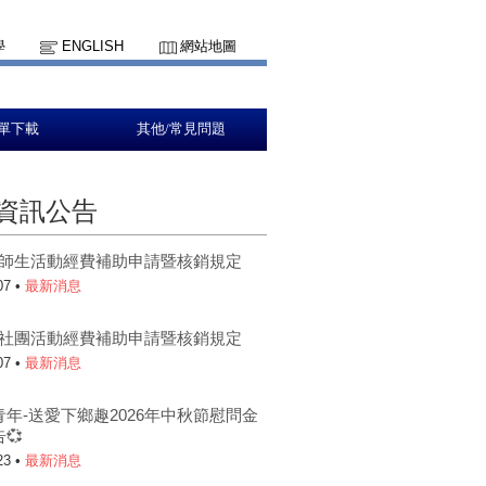
學
ENGLISH
網站地圖
單下載
其他/常見問題
資訊公告
5-1師生活動經費補助申請暨核銷規定
07 •
最新消息
5-1社團活動經費補助申請暨核銷規定
07 •
最新消息
青年-送愛下鄉趣2026年中秋節慰問金
💞
23 •
最新消息