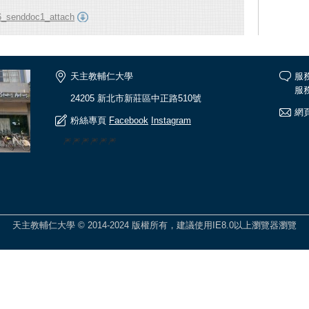
_senddoc1_attach
天主教輔仁大學
服
服務
24205 新北市新莊區中正路510號
網頁
粉絲專頁
Facebook
Instagram
🎆🎆🎆🎆🎆🎆
天主教輔仁大學 © 2014-2024 版權所有，建議使用IE8.0以上瀏覽器瀏覽