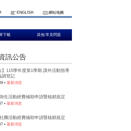
學
ENGLISH
網站地圖
單下載
其他/常見問題
資訊公告
】115學年度第1學期 課外活動指導
協調登記
09 •
最新消息
5-1師生活動經費補助申請暨核銷規定
07 •
最新消息
5-1社團活動經費補助申請暨核銷規定
07 •
最新消息