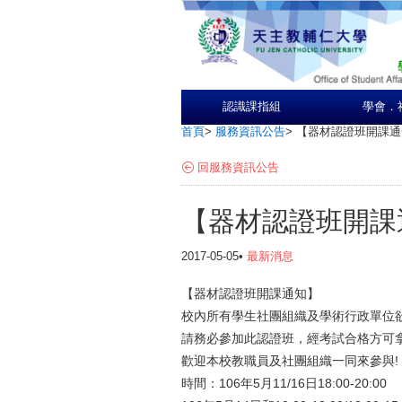
認識課指組
學會．
首頁
>
服務資訊公告
>
【器材認證班開課通
回服務資訊公告
【器材認證班開課
2017-05-05•
最新消息
【器材認證班開課通知】
校內所有學生社團組織及學術行政單位
請務必參加此認證班，經考試合格方可
歡迎本校教職員及社團組織一同來參與!
時間：106年5月11/16日18:00-20:00