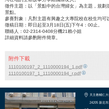
徵件主題：以「景點中的台灣婦女」為主題，規劃
景點。
參賽對象：凡對主題有興趣之大專院校在校生均可
徵稿日期：即日起至3月18日(五)下午4：00止。
聯絡人：02-2314-0408分機21賴小姐
詳細資料請參酌附件簡章。
附件下載
1110100197_2_1110000194_1.pdf
1110100197_1_1110000194_r.pdf
天主教輔仁大
24205 新北