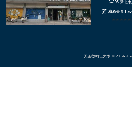
24205 新北
粉絲專頁
Fac
🎆🎆🎆
天主教輔仁大學 © 2014-2