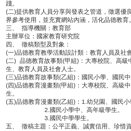
踐。
(二)提供教育人員分享與發表之管道，徵選優
界參考使用，並充實網站內涵，活化品德教育
三、
指導機關
：教育部
主辦單位
：國家教育研究院
四、
徵稿類型及對象
：
(一)品德教育教學活動設計類：教育人員及社
(二) 品德教育故事類(甲組)：大專校院、高級
生、教育人員及社會人士。
(三)品德教育故事類(乙組)：國民小學、國民
(四)品德教育漫畫類(甲組)：大專校院、高級中
生。
(五)品德教育漫畫類(乙組)：1.幼兒園、國民
2.國民小學中、高年級學生。
3.國民中學學生。
五、
徵稿主題
：公平正義、誠實信用、珍惜