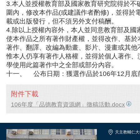
3.本人並授權教育部及國家教育研究院得於不
圍內，修改本作品(或建議作者酌修)，並得於
載或出版發行，但不須另外支付稿酬。
4.除以上授權內容外，本人並同意教育部及國
使本作品之所有著作財產權，並得改作、基於
著作、翻譯、改編為動畫、影片、漫畫或其他
惟本人仍享有著作人格權，並得於個人著作、
學使用此篇著作中之全部或部分內容。
十一、 公布日期：獲選作品於106年12月
附件下載
106年度「品德教育資源網」徵稿活動.docx
天主教輔仁大