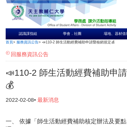
認識課指組
學會．社團
場地、器材借
首頁
>
服務資訊公告
>
📣110-2 師生活動經費補助申請暨核銷規定💰
回服務資訊公告
📣110-2 師生活動經費補助
💰
2022-02-08•
最新消息
一、 依據「師生活動經費補助核定辦法及要