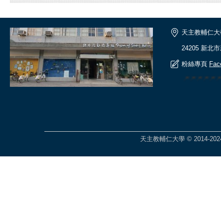
天主教輔仁大
24205 新北
粉絲專頁
Fac
🎆🎆🎆🎆
天主教輔仁大學 © 2014-2