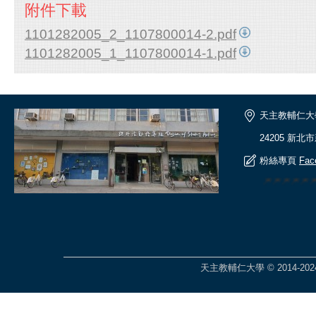
附件下載
1101282005_2_1107800014-2.pdf
1101282005_1_1107800014-1.pdf
天主教輔仁大
24205 新北
粉絲專頁
Fac
🎆🎆🎆🎆
天主教輔仁大學 © 2014-2