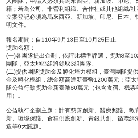
人團隊，申請人必須具馬來西亞、新加坡、印尼、
籍；若為公司、非營利組織、合作社或其他組織/社
立案登記必須為馬來西亞、新加坡、印尼、日本、
明文件。
報名期間：自110年9月13日至10月25日止。
獎助名額：
(一)各團隊提出企劃，依評比標準評選，獎助8至1
團隊，亞太地區組將錄取3組團隊。
(二)提供團隊獎助金及孵化培力模組，臺灣團隊提
金及孵化模組，總金額高達新臺幣1200萬元；亞
隊公益行動獎助金新臺幣80萬元（包含食宿、機票
用）。
公益執行企劃主題：計有慈善創新、醫療照護、教
新、環境保護、食糧供應創新、青銀共創、循環經濟
造等9大議題。