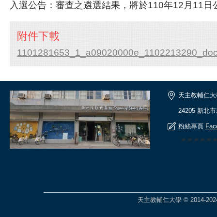
入選公告：審查之遴選結果，將於110年12月11
附件下載
1101281653_1_a09020000e_1102213290_doc2
天主教輔仁大
24205 新北
粉絲專頁
Fac
🎆🎆🎆🎆
天主教輔仁大學 © 2014-2