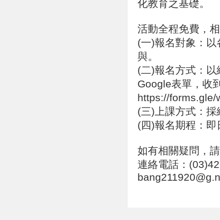
化教育之基礎。
活動全程免費，相
(一)報名對象：
與。
(二)報名方式：
Google表單
https://forms.g
(三)上課方式：採
(四)報名期程：即
如有相關疑問，請
連絡電話：(03)422-
bang211920@g.n