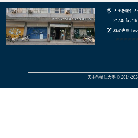
天主教輔仁大
24205 新北
粉絲專頁
Fac
🎆🎆🎆🎆
天主教輔仁大學 © 2014-2