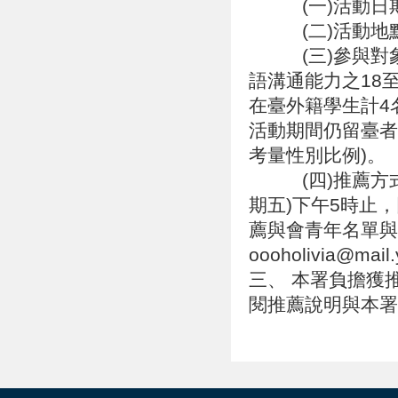
(一)活動日期：
(二)活動地點
(三)參與對象
語溝通能力之18至
在臺外籍學生計4
活動期間仍留臺者
考量性別比例)。
(四)推薦方式：
期五)下午5時止
薦與會青年名單與
oooholivia@mail
三、 本署負擔獲
閱推薦說明與本署官網( 