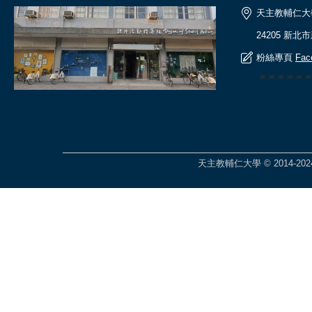
天主教輔仁大
24205 新北
粉絲專頁
Fac
🎆🎆🎆🎆
天主教輔仁大學 © 2014-2