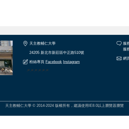
天主教輔仁大學
服
服務
24205 新北市新莊區中正路510號
網頁
粉絲專頁
Facebook
Instagram
🎆🎆🎆🎆🎆🎆
天主教輔仁大學 © 2014-2024 版權所有，建議使用IE8.0以上瀏覽器瀏覽