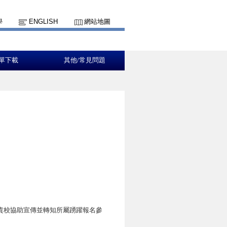
學
ENGLISH
網站地圖
單下載
其他/常見問題
敬請貴校協助宣傳並轉知所屬踴躍報名參