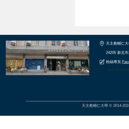
天主教輔仁大
24205 新北
粉絲專頁
Fac
🎆🎆🎆🎆
天主教輔仁大學 © 2014-2