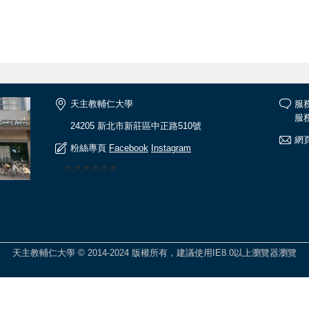
天主教輔仁大學
服
服務
24205 新北市新莊區中正路510號
網頁
粉絲專頁
Facebook
Instagram
🎆🎆🎆🎆🎆🎆
天主教輔仁大學 © 2014-2024 版權所有，建議使用IE8.0以上瀏覽器瀏覽