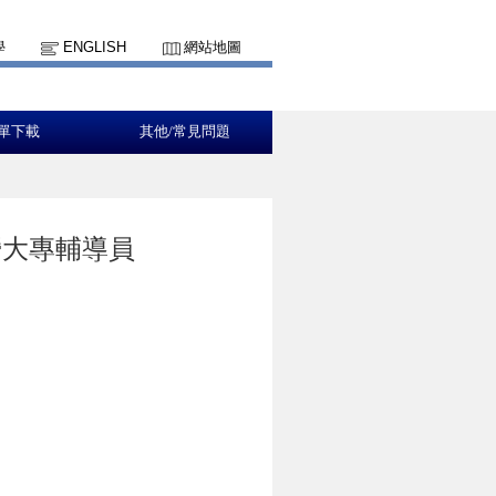
學
ENGLISH
網站地圖
單下載
其他/常見問題
營大專輔導員