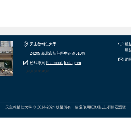
天主教輔仁大學
服
服務
24205 新北市新莊區中正路510號
網頁
粉絲專頁
Facebook
Instagram
🎆🎆🎆🎆🎆🎆
天主教輔仁大學 © 2014-2024 版權所有，建議使用IE8.0以上瀏覽器瀏覽