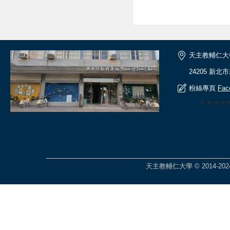
天主教輔仁大
24205 新北
粉絲專頁
Fac
🎆🎆🎆
天主教輔仁大學 © 2014-2