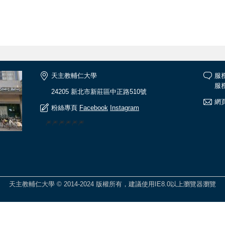
天主教輔仁大學
服
服務
24205 新北市新莊區中正路510號
網頁
粉絲專頁
Facebook
Instagram
🎆🎆🎆🎆🎆🎆
天主教輔仁大學 © 2014-2024 版權所有，建議使用IE8.0以上瀏覽器瀏覽