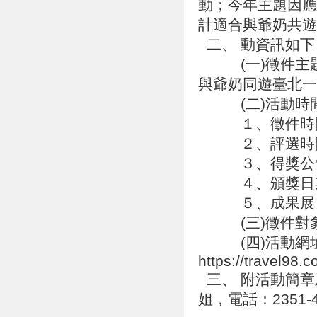
動；今年主題因應
計適合與爺奶共
二、 動資訊如
(一)徵件主題
與爺奶同遊臺北
(二)活動時
１、徵件時間：自
２、評選時間：
３、得獎公告：
４、頒獎日期：
５、成果展：10
(三)徵件對象：
(四)活動網
https://travel98.
三、 附活動簡章
姐，電話：2351-