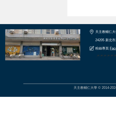
天主教輔仁大
24205 新北
粉絲專頁
Fac
🎆🎆🎆🎆
天主教輔仁大學 © 2014-2