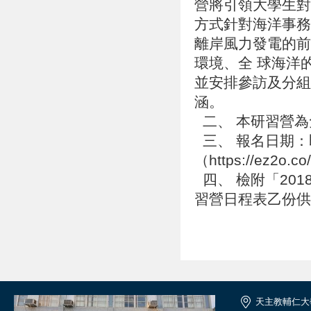
營將引領大學生對
方式針對海洋事務
離岸風力發電的前
環境、全 球海洋
並安排參訪及分組
涵。
二、 本研習營
三、 報名日期：
（https://ez2o
四、 檢附「20
習營日程表乙份
天主教輔仁大