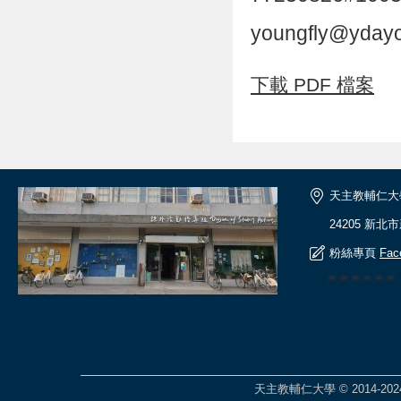
youngfly@ydayou
下載 PDF 檔案
天主教輔仁大
24205 新北
粉絲專頁
Fac
🎆🎆🎆🎆🎆
天主教輔仁大學 © 2014-2