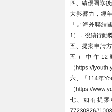
四、績優團隊後
大影響力，經
「赴海外聯結
1），後續行動
五、提案申請方
五）中午12
（https://iy
六、「114年
（https://ww
七、如有提案
7723082