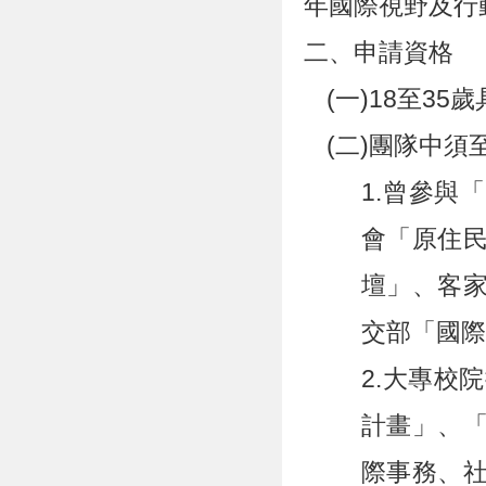
年國際視野及行
二、申請資格
(一)18至3
(二)團隊中
1.曾參與
會「原住
壇」、客
交部「國
2.大專校
計畫」、
際事務、