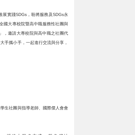
展實踐SDGs，盼將服務及SDGs永
年全國大專校院暨高中職服務性社團與
職前」，邀請大專校院與高中職之社團代
，大手攜小手，一起進行交流與分享，
職學生社團與指導老師、國際傑人會會