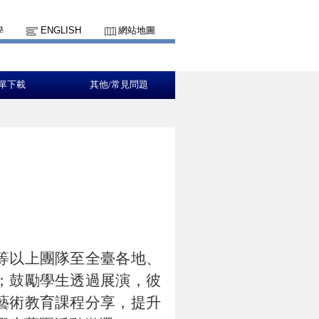
學
ENGLISH
網站地圖
單下載
其他/常見問題
等以上團隊至全臺各地、
；鼓勵學生透過展演，彼
藝術教育課程分享，提升