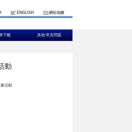
學
ENGLISH
網站地圖
單下載
其他/常見問題
活動
計畫活動