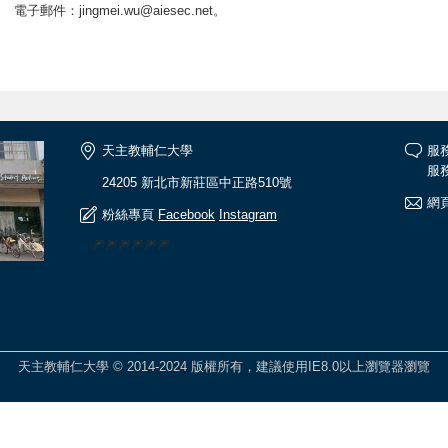
電子郵件：jingmei.wu@aiesec.net。
天主教輔仁大學
服
服務
24205 新北市新莊區中正路510號
網頁
粉絲專頁
Facebook
Instagram
🎆🎆🎆🎆🎆🎆
天主教輔仁大學 © 2014-2024 版權所有，建議使用IE8.0以上瀏覽器瀏覽