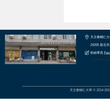
天主教輔仁大
24205 新北
粉絲專頁
Fac
🎆🎆🎆🎆
天主教輔仁大學 © 2014-2