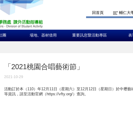
回首頁
輔仁大
社團
場地、器材借用
重要訊息暨活動專區
表
「2021桃園合唱藝術節」
2021-10-29
活動訂於本（110）年12月11日（星期六）至12月12日（星期日）於中
等資訊，請至活動官網（https://vfty.org/）查詢。