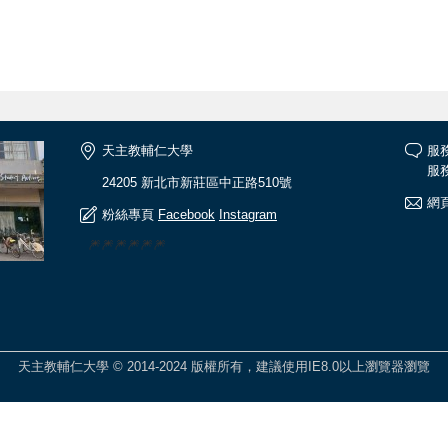
天主教輔仁大學
服
服務
24205 新北市新莊區中正路510號
網頁
粉絲專頁
Facebook
Instagram
🎆🎆🎆🎆🎆🎆
天主教輔仁大學 © 2014-2024 版權所有，建議使用IE8.0以上瀏覽器瀏覽