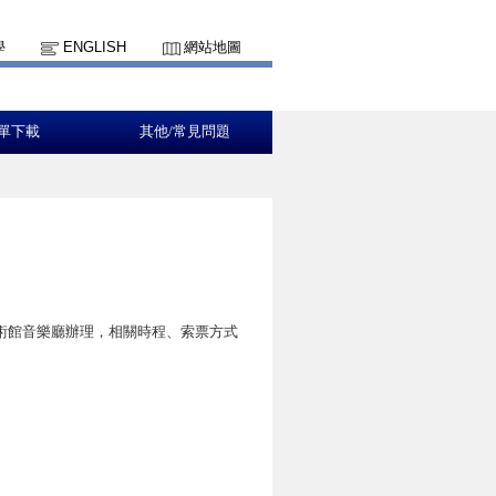
學
ENGLISH
網站地圖
單下載
其他/常見問題
壢藝術館音樂廳辦理，相關時程、索票方式