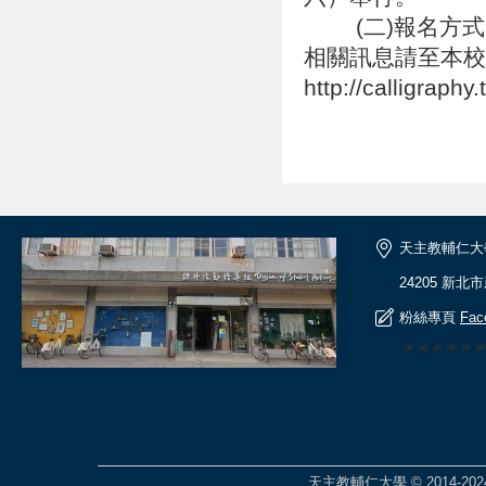
(二)報名方式：
相關訊息請至本校
http://calligrap
天主教輔仁大
24205 新北
粉絲專頁
Fac
🎆🎆🎆🎆🎆
天主教輔仁大學 © 2014-2