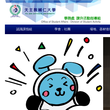
認識課指組
學會．社團
場地、器材借