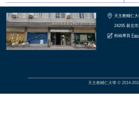
天主教輔仁大
24205 新北
粉絲專頁
Fac
天主教輔仁大學 © 2014-2